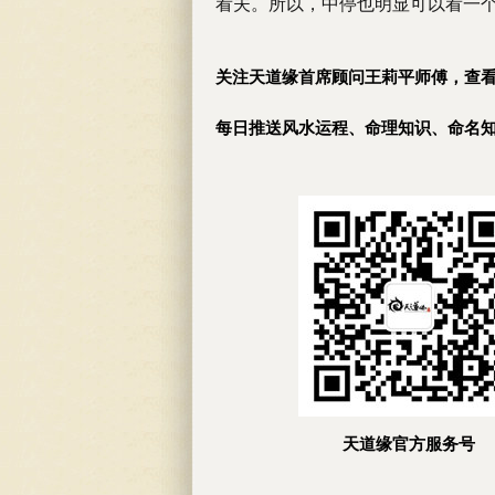
看夫。所以，中停也明显可以看一
关注天道缘首席顾问王莉平师傅，查
每日推送风水运程、命理知识、命名
天道缘官方服务号