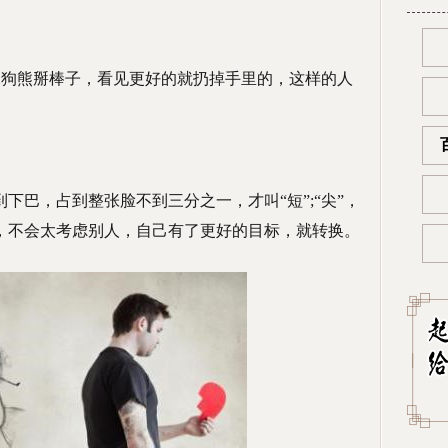
像狗熊掰棒子，看见更好的就扔掉手里的，这样的人
下巴，占到整张脸不到三分之一，才叫“短”;“尖”，
，不会太考虑别人，自己有了更好的目标，就转换。