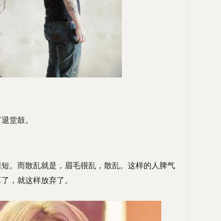
打退堂鼓。
叫短。而散乱就是，眉毛很乱，散乱。这样的人脾气
算了，就这样放弃了。