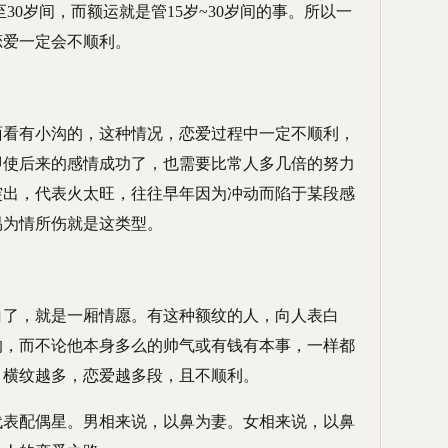
30岁间，而额运就是管15岁~30岁间的事。所以一
恋爱一定会不顺利。
面看有小沟的，这种情况，恋爱过程中一定不顺利，
即使后来的感情成功了，也需要比常人多几倍的努力
突出，代表火太旺，往往早年因为冲动而陷于某段感
易为情所伤就是这类型。
白了，就是一厢情愿。有这种额纹的人，向人表白
的，而不论他本身多么的帅气或有钱有本事，一样都
，横纹越多，恋爱越多段，且不顺利。
代表配偶星。男相来说，以鼻为妻。女相来说，以鼻