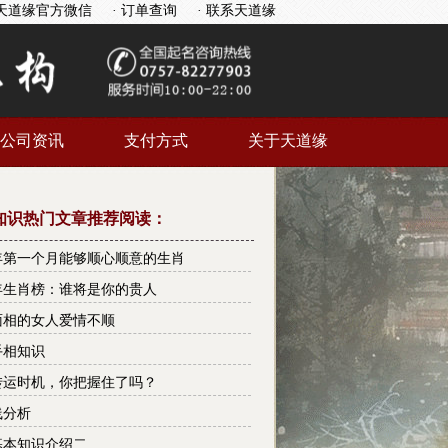
天道缘官方微信
· 订单查询
· 联系天道缘
公司资讯
支付方式
关于天道缘
知识热门文章推荐阅读：
7年第一个月能够顺心顺意的生肖
7年生肖榜：谁将是你的贵人
面相的女人爱情不顺
手相知识
转运时机，你把握住了吗？
线分析
基本知识介绍二