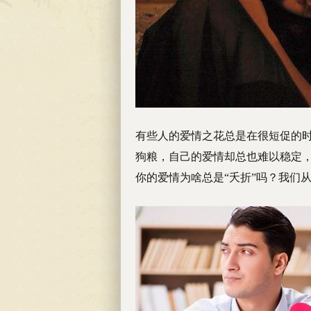
有些人的爱情之花总是在很短促的
狗粮，自己的爱情却总也难以稳定
你的爱情为啥总是“夭折”吗？我们